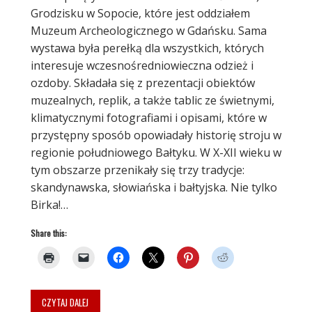
Grodzisku w Sopocie, które jest oddziałem
Muzeum Archeologicznego w Gdańsku. Sama
wystawa była perełką dla wszystkich, których
interesuje wczesnośredniowieczna odzież i
ozdoby. Składała się z prezentacji obiektów
muzealnych, replik, a także tablic ze świetnymi,
klimatycznymi fotografiami i opisami, które w
przystępny sposób opowiadały historię stroju w
regionie południowego Bałtyku. W X-XII wieku w
tym obszarze przenikały się trzy tradycje:
skandynawska, słowiańska i bałtyjska. Nie tylko
Birka!…
Share this:
CZYTAJ DALEJ