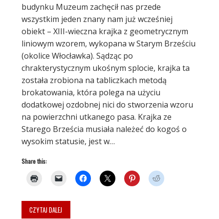
budynku Muzeum zachęcił nas przede
wszystkim jeden znany nam już wcześniej
obiekt – XIII-wieczna krajka z geometrycznym
liniowym wzorem, wykopana w Starym Brześciu
(okolice Włocławka). Sądząc po
chrakterystycznym ukośnym splocie, krajka ta
została zrobiona na tabliczkach metodą
brokatowania, która polega na użyciu
dodatkowej ozdobnej nici do stworzenia wzoru
na powierzchni utkanego pasa. Krajka ze
Starego Brześcia musiała należeć do kogoś o
wysokim statusie, jest w…
Share this:
CZYTAJ DALEJ