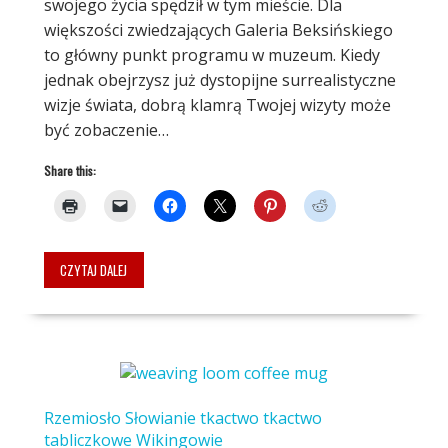
swojego życia spędził w tym mieście. Dla
większości zwiedzających Galeria Beksińskiego
to główny punkt programu w muzeum. Kiedy
jednak obejrzysz już dystopijne surrealistyczne
wizje świata, dobrą klamrą Twojej wizyty może
być zobaczenie…
Share this:
CZYTAJ DALEJ
Rzemiosło
Słowianie
tkactwo
tkactwo
tabliczkowe
Wikingowie