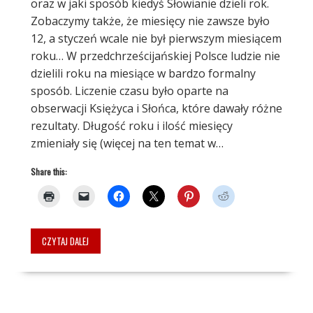
oraz w jaki sposób kiedyś Słowianie dzieli rok.
Zobaczymy także, że miesięcy nie zawsze było
12, a styczeń wcale nie był pierwszym miesiącem
roku… W przedchrześcijańskiej Polsce ludzie nie
dzielili roku na miesiące w bardzo formalny
sposób. Liczenie czasu było oparte na
obserwacji Księżyca i Słońca, które dawały różne
rezultaty. Długość roku i ilość miesięcy
zmieniały się (więcej na ten temat w…
Share this:
CZYTAJ DALEJ