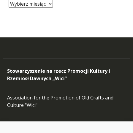
Archiwum
postów
Stowarzyszenie na rzecz Promocji Kultury i
Rzemiosł Dawnych „Wici”
Association for the Promotion of Old Crafts and
Culture "Wici"
Facebook
Instagram
LinkedIn
Etsy