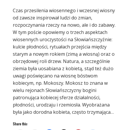
Czas przesilenia wiosennego i wczesnej wiosny
od zawsze inspirował ludzi do zmian,
rozpoczynania rzeczy na nowo, ale i do zabawy.
W tym poście opowiemy o trzech aspektach
wiosennych uroczystości na Słowiańszczyźnie:
kulcie płodności, rytuałach przejścia między
starym a nowym rokiem (zimą a wiosną) oraz o
obrzędowej roli drzew. Natura, a szczególnie
ziemia była uosabiana z kobietą, stąd też dużo
uwagi poświęcano na wiosnę bóstwom
kobiecym, np. Mokoszy. Mokosz to znana w
wielu rejonach Słowiańszczyzny bogini
patronująca kobiecej sferze działalności,
płodności, urodzaju i rzemiosła. Wyobrażana
była jako dorodna kobieta, często trzymająca…
Share this: