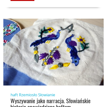
haft
Rzemiosło
Słowianie
Wyszywanie jako narracja. Słowiańskie
historie opowiedziane haftem