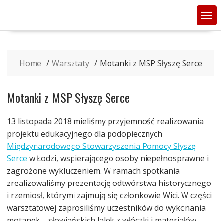
Home
Warsztaty
Motanki z MSP Słyszę Serce
Motanki z MSP Słyszę Serce
13 listopada 2018 mieliśmy przyjemność realizowania
projektu edukacyjnego dla podopiecznych
Międzynarodowego Stowarzyszenia Pomocy Słyszę
Serce
w Łodzi, wspierającego osoby niepełnosprawne i
zagrożone wykluczeniem. W ramach spotkania
zrealizowaliśmy prezentację odtwórstwa historycznego
i rzemiosł, którymi zajmują się członkowie Wici. W części
warsztatowej zaprosiliśmy uczestników do wykonania
motanek – słowiańskich lalek z włóczki i materiałów,