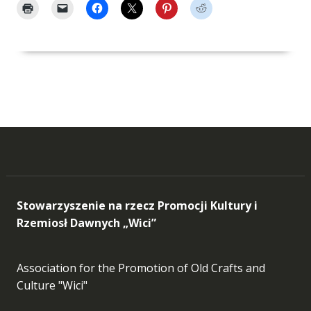
Stowarzyszenie na rzecz Promocji Kultury i
Rzemiosł Dawnych „Wici”
Association for the Promotion of Old Crafts and
Culture "Wici"