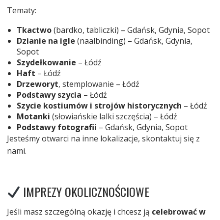
Tematy:
Tkactwo
(bardko, tabliczki) – Gdańsk, Gdynia, Sopot
Dzianie na igle
(naalbinding) – Gdańsk, Gdynia,
Sopot
Szydełkowanie
– Łódź
Haft
– Łódź
Drzeworyt
, stemplowanie – Łódź
Podstawy szycia
– Łódź
Szycie kostiumów i strojów historycznych
– Łódź
Motanki
(słowiańskie lalki szczęścia) – Łódź
Podstawy fotografii
– Gdańsk, Gdynia, Sopot
Jesteśmy otwarci na inne lokalizacje, skontaktuj się z
nami.
IMPREZY OKOLICZNOŚCIOWE
Jeśli masz szczególną okazję i chcesz ją
celebrować w