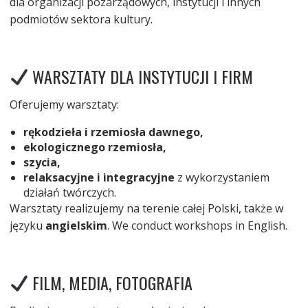
dla organizacji pozarządowych, instytucji i innych
podmiotów sektora kultury.
WARSZTATY DLA INSTYTUCJI I FIRM
Oferujemy warsztaty:
rękodzieła i rzemiosła dawnego,
ekologicznego rzemiosła,
szycia,
relaksacyjne i integracyjne
z wykorzystaniem
działań twórczych.
Warsztaty realizujemy na terenie całej Polski, także w
języku
angielskim
. We conduct workshops in English.
FILM, MEDIA, FOTOGRAFIA