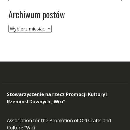
Archiwum postów
Archiwum
postów
Stowarzyszenie na rzecz Promocji Kultury i
Rzemiosł Dawnych „Wici”
Association for the Promotion of Old Crafts and
Culture "Wici"