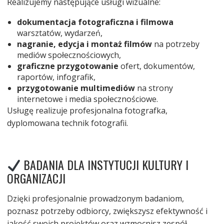
Realizujemy następujące usługi wizualne:
dokumentacja
fotograficzna i filmowa
warsztatów, wydarzeń,
nagranie, edycja i montaż filmów
na potrzeby
mediów społecznościowych,
graficzne przygotowanie
ofert, dokumentów,
raportów, infografik,
przygotowanie multimediów
na strony
internetowe i media społecznościowe.
Usługę realizuje profesjonalna fotografka,
dyplomowana technik fotografii.
BADANIA DLA INSTYTUCJI KULTURY I
ORGANIZACJI
Dzięki profesjonalnie prowadzonym badaniom,
poznasz potrzeby odbiorcy, zwiększysz efektywność i
jakość swoich projektów oraz wzmocnisz zespół.