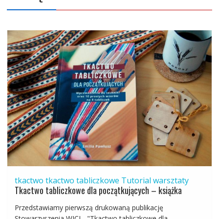
tkactwo
tkactwo tabliczkowe
Tutorial
warsztaty
Tkactwo tabliczkowe dla początkujących – książka
Przedstawiamy pierwszą drukowaną publikację
Stowarzyszenia WICI - "Tkactwo tabliczkowe dla