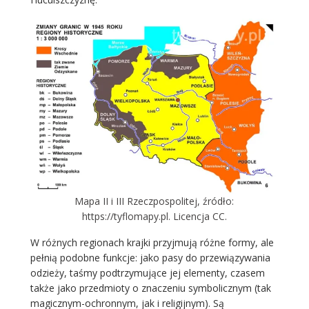
Mapa II i III Rzeczpospolitej, źródło:
https://tyflomapy.pl. Licencja CC.
W różnych regionach krajki przyjmują różne formy, ale
pełnią podobne funkcje: jako pasy do przewiązywania
odzieży, taśmy podtrzymujące jej elementy, czasem
także jako przedmioty o znaczeniu symbolicznym (tak
magicznym-ochronnym, jak i religijnym). Są