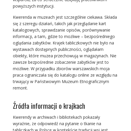
powyższych instytucji.
Kwerenda w muzeach jest szczególnie ciekawa. Składa
się z szeregu działań, takich jak przeglądanie kart
katalogowych, sprawdzanie opisów, porównywanie
informacji, a tam, gdzie to możliwe – bezpośredniego
oglądania zabytków. Krajek tabliczkowych nie było na
wystawach dostępnych publiczności, oglądałam
obiekty, które muzea przechowują w magazynach. Nie
zawsze bezpośrednie zobaczenie zabytków jest to
możliwe. W przypadku zbiorów warszawskich moja
praca ograniczała się do katalogu online ze względu na
trwający w Państwowym Muzeum Etnograficznym
remont.
Źródła informacji o krajkach
Kwerendy w archiwach i bibliotekach pokazały
wyraźnie, że odpowiedź na pytanie o tkanie na
tabliczkach w Polsce w kontekście tradycji wsi jest