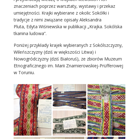
znaczeniach poprzez warsztaty, wystawy i przekaz
umiejętności. Krajki wybierane z okolic Sokółki i
tradycje z nimi związane opisały Aleksandra
Pluta, Edyta Wiśniewska w publikacji „Krajka. Sokólska
tkanina ludowa”.
Poniżej przykłady krajek wybieranych z Sokólszczyzny,
Wileńszczyzny (dziś w większości Litwa) i
Nowogródczyzny (dziś Białoruś), ze zbiorów Muzeum
Etnograficznego im. Marii Znamierowskiej-Prüfferowej
w Toruniu.