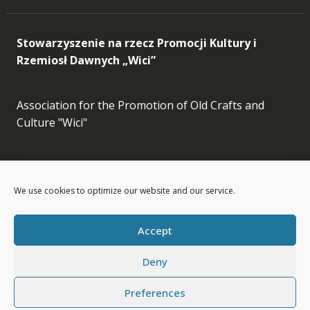
Stowarzyszenie na rzecz Promocji Kultury i
Rzemiosł Dawnych „Wici”
Association for the Promotion of Old Crafts and
Culture "Wici"
Facebook
Instagram
LinkedIn
Etsy
We use cookies to optimize our website and our service.
info[at]wici.org.pl
Accept
Deny
Preferences
Wici © All Rights Reserved