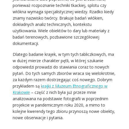
ponieważ rozpoznanie techniki tkackiej, splotu czy
włókna wymaga specjalistycznej wiedzy. Rzadko kiedy
znamy nazwisko twórcy. Brakuje badań włókien,
dokładnych analiz technicznych, kontekstu
użytkowania. Wiele obiektów to dary lub materiały z
badań terenowych, pozbawione szczegółowej
dokumentacji.
Dlatego badanie krajek, w tym tych tabliczkowych, ma
w dużej mierze charakter pętli, w której szukanie
odpowiedzi prowadzi do stawiania coraz to nowych
pytań. Do tych samych zbiorów wraca się wielokrotnie,
za każdym razem dostrzegając coś nowego. Dobrym
przykładem są
krajki z Muzeum Etnograficznego w
Krakowie
– część z nich była już przeze mnie
analizowana na podstawie fotografii w poprzednim
projekcie w pandemicznym roku 2020, a mimo to
kolejne kwerendy tego zbioru przynoszą nowe obiekty,
nowe obserwacje i pytania.