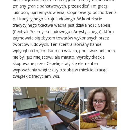
zmiany granic państwowych, przesiedleń i migracji
ludności, uprzemysłowienia, stopniowego odchodzenia
od tradycyjnego stroju ludowego. W kontekście
tradycyjnego tkactwa ważna jest działalność Cepelii
(Centrali Przemysłu Ludowego i Artystycznego), która
zajmowała się zbytem towarów wykonanych przez
twórców ludowych. Ten scentralizowany handel
wpłynął na to, co tkano na wsiach, ponieważ odbiorcą
nie byli już miejscowi, ale miasto. Wyroby tkackie
skupowane przez Cepelię stały się elementem
wyposażenia wnętrz czy ozdobą w mieście, tracąc
związek z tradycjami wsi.