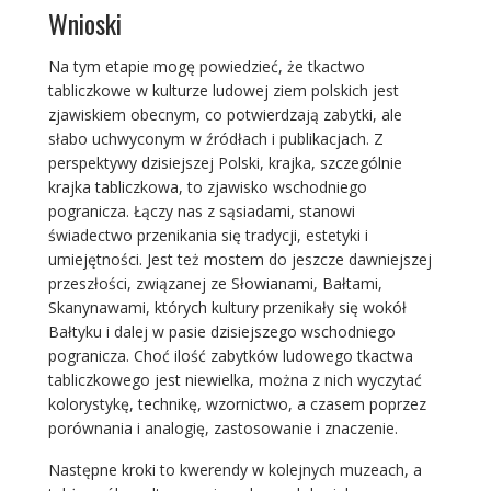
Wnioski
Na tym etapie mogę powiedzieć, że tkactwo
tabliczkowe w kulturze ludowej ziem polskich jest
zjawiskiem obecnym, co potwierdzają zabytki, ale
słabo uchwyconym w źródłach i publikacjach. Z
perspektywy dzisiejszej Polski, krajka, szczególnie
krajka tabliczkowa, to zjawisko wschodniego
pogranicza. Łączy nas z sąsiadami, stanowi
świadectwo przenikania się tradycji, estetyki i
umiejętności. Jest też mostem do jeszcze dawniejszej
przeszłości, związanej ze Słowianami, Bałtami,
Skanynawami, których kultury przenikały się wokół
Bałtyku i dalej w pasie dzisiejszego wschodniego
pogranicza. Choć ilość zabytków ludowego tkactwa
tabliczkowego jest niewielka, można z nich wyczytać
kolorystykę, technikę, wzornictwo, a czasem poprzez
porównania i analogię, zastosowanie i znaczenie.
Następne kroki to kwerendy w kolejnych muzeach, a