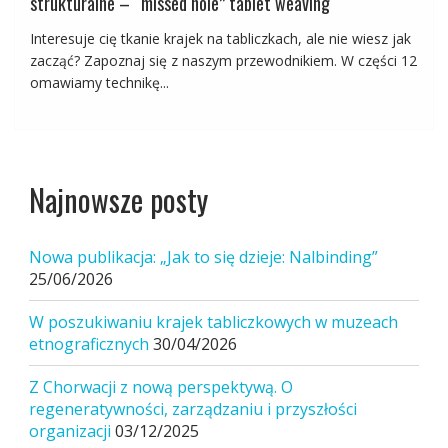
strukturalne – “missed hole” tablet weaving
Interesuje cię tkanie krajek na tabliczkach, ale nie wiesz jak
zacząć? Zapoznaj się z naszym przewodnikiem. W części 12
omawiamy technikę...
Najnowsze posty
Nowa publikacja: „Jak to się dzieje: Nalbinding”
25/06/2026
W poszukiwaniu krajek tabliczkowych w muzeach
etnograficznych
30/04/2026
Z Chorwacji z nową perspektywą. O
regeneratywności, zarządzaniu i przyszłości
organizacji
03/12/2025