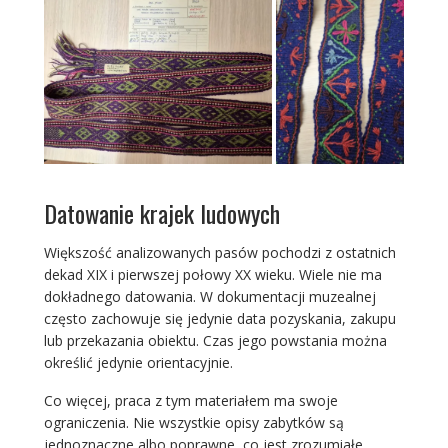
Datowanie krajek ludowych
Większość analizowanych pasów pochodzi z ostatnich
dekad XIX i pierwszej połowy XX wieku. Wiele nie ma
dokładnego datowania. W dokumentacji muzealnej
często zachowuje się jedynie data pozyskania, zakupu
lub przekazania obiektu. Czas jego powstania można
określić jedynie orientacyjnie.
Co więcej, praca z tym materiałem ma swoje
ograniczenia. Nie wszystkie opisy zabytków są
jednoznaczne albo poprawne, co jest zrozumiałe,