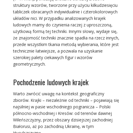
struktury wzorów, tworzone przy użyciu kilkudziesięciu
tabliczek obracanych indywidualnie i czterokolorowych
układów nici. W przypadku analizowanych krajek
ludowych mamy do czynienia raczej z uproszczoną,
użytkową formą tej techniki. Innymi słowy, wydaje się,
że znajomość techniki znacznie spadła na rzecz innych,
przede wszystkim tkania metodą wybierania, które jest
technicznie łatwiejsze, a pozwala na uzyskanie
szerokiej palety ciekawych figur i wzorów
geometrycznych.
Pochodzenie ludowych krajek
Warto zwrócić uwagę na kontekst geograficzny
zbiorów. Krajki – niezależnie od techniki – pojawiają się
najsilniej w pasie wschodniego pogranicza – Polski
północno-wschodniej i Kresów: od terenów dawnej
Wileńszczyzny, przez obszary dzisiejszej zachodniej
Białorusi, aż po zachodnią Ukrainę, w tym
Huculszczyznę.