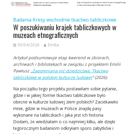
Badania
Kresy wschodnie
tkactwo tabliczkowe
W poszukiwaniu krajek tabliczkowych w
muzeach etnograficznych
30/04/2026
Emilia
Artykuł podsumowuje etap kwerend w zbiorach,
archiwach i bibliotekach w związku z projektem Emilii
Pawłusz „
Zapomniana nić dziedzictwa. Tkactwo
tabliczkowe w polskiej kulturze ludowej
” (2026).
Na początku tego projektu postawiłam sobie pytanie,
gdzie i w jakiej formie tkactwo tabliczkowe było
obecne w kulturze ludowej ziem polskich? Zaciekawiło
mnie, gdzie w muzeach w Polsce znajdę pasy
wykonane na tabliczkach i jaka jest ich historia.
Dodam, że wiedziałam o co najmniej kilku, ale dzięki
tegorocznym badaniom odkryłam sporo zabytków i