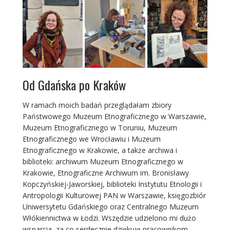
Od Gdańska po Kraków
W ramach moich badań przeglądałam zbiory
Państwowego Muzeum Etnograficznego w Warszawie,
Muzeum Etnograficznego w Toruniu, Muzeum
Etnograficznego we Wrocławiu i Muzeum
Etnograficznego w Krakowie, a także archiwa i
biblioteki: archiwum Muzeum Etnograficznego w
Krakowie, Etnograficzne Archiwum im. Bronisławy
Kopczyńskiej-Jaworskiej, biblioteki Instytutu Etnologii i
Antropologii Kulturowej PAN w Warszawie, księgozbiór
Uniwersytetu Gdańskiego oraz Centralnego Muzeum
Włókiennictwa w Łodzi. Wszędzie udzielono mi dużo
wsparcia, za co serdecznie dziękuję pracownikom