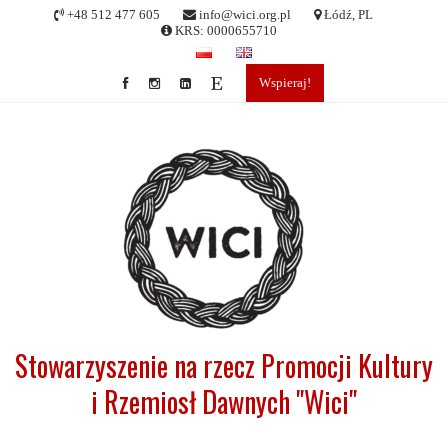
Skip
+48 512 477 605
info@wici.org.pl
Łódź, PL
to
KRS: 0000655710
content
Wspieraj!
Stowarzyszenie na rzecz Promocji Kultury
i Rzemiosł Dawnych "Wici"