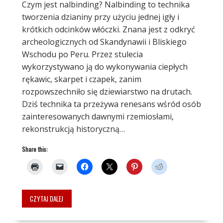
Czym jest nalbinding? Nalbinding to technika
tworzenia dzianiny przy użyciu jednej igły i
krótkich odcinków włóczki. Znana jest z odkryć
archeologicznych od Skandynawii i Bliskiego
Wschodu po Peru. Przez stulecia
wykorzystywano ją do wykonywania ciepłych
rękawic, skarpet i czapek, zanim
rozpowszechniło się dziewiarstwo na drutach.
Dziś technika ta przeżywa renesans wśród osób
zainteresowanych dawnymi rzemiosłami,
rekonstrukcją historyczną…
Share this:
CZYTAJ DALEJ