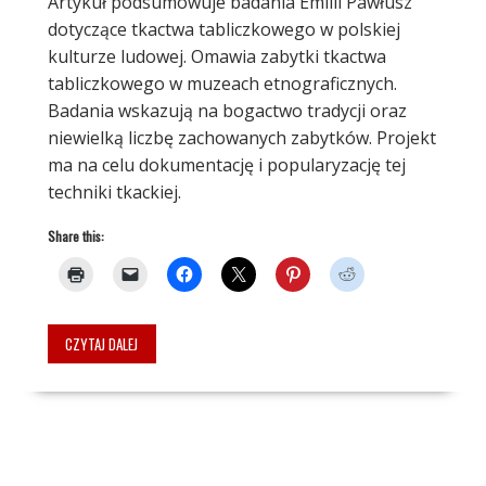
Artykuł podsumowuje badania Emilii Pawłusz
dotyczące tkactwa tabliczkowego w polskiej
kulturze ludowej. Omawia zabytki tkactwa
tabliczkowego w muzeach etnograficznych.
Badania wskazują na bogactwo tradycji oraz
niewielką liczbę zachowanych zabytków. Projekt
ma na celu dokumentację i popularyzację tej
techniki tkackiej.
Share this:
CZYTAJ DALEJ