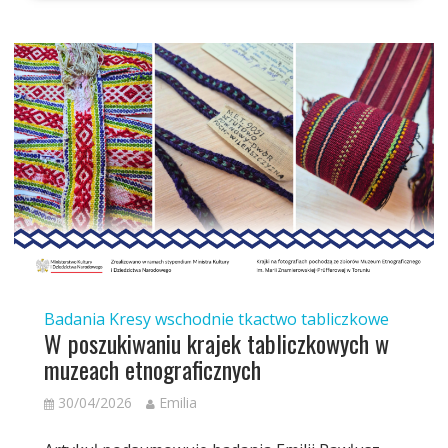
Badania
Kresy wschodnie
tkactwo tabliczkowe
W poszukiwaniu krajek tabliczkowych w
muzeach etnograficznych
30/04/2026
Emilia