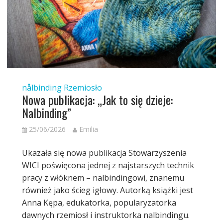
nålbinding
Rzemiosło
Nowa publikacja: „Jak to się dzieje:
Nalbinding”
25/06/2026
Emilia
Ukazała się nowa publikacja Stowarzyszenia
WICI poświęcona jednej z najstarszych technik
pracy z włóknem – nalbindingowi, znanemu
również jako ścieg igłowy. Autorką książki jest
Anna Kępa, edukatorka, popularyzatorka
dawnych rzemiosł i instruktorka nalbindingu.