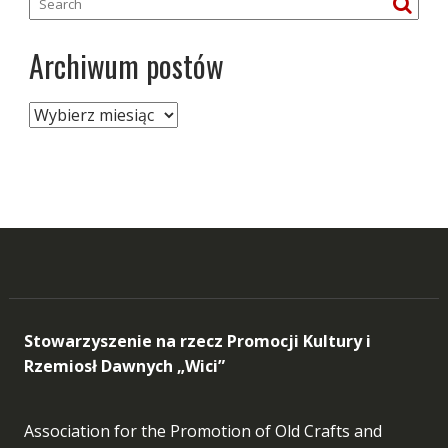
Archiwum postów
Archiwum
postów
Stowarzyszenie na rzecz Promocji Kultury i
Rzemiosł Dawnych „Wici”
Association for the Promotion of Old Crafts and