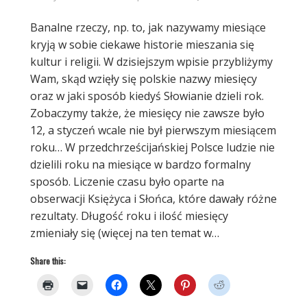
Banalne rzeczy, np. to, jak nazywamy miesiące
kryją w sobie ciekawe historie mieszania się
kultur i religii. W dzisiejszym wpisie przybliżymy
Wam, skąd wzięły się polskie nazwy miesięcy
oraz w jaki sposób kiedyś Słowianie dzieli rok.
Zobaczymy także, że miesięcy nie zawsze było
12, a styczeń wcale nie był pierwszym miesiącem
roku… W przedchrześcijańskiej Polsce ludzie nie
dzielili roku na miesiące w bardzo formalny
sposób. Liczenie czasu było oparte na
obserwacji Księżyca i Słońca, które dawały różne
rezultaty. Długość roku i ilość miesięcy
zmieniały się (więcej na ten temat w…
Share this: