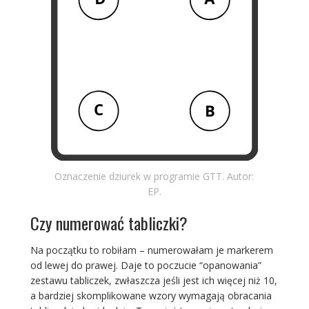
Oznaczenie dziurek w programie GTT. Autor:
EP.
Czy numerować tabliczki?
Na początku to robiłam – numerowałam je markerem
od lewej do prawej. Daje to poczucie “opanowania”
zestawu tabliczek, zwłaszcza jeśli jest ich więcej niż 10,
a bardziej skomplikowane wzory wymagają obracania