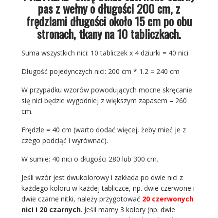
pas z wełny o długości 200 cm, z
frędzlami długości około 15 cm po obu
stronach, tkany na 10 tabliczkach.
Suma wszystkich nici: 10 tabliczek x 4 dziurki = 40 nici
Długość pojedynczych nici: 200 cm * 1.2 = 240 cm
W przypadku wzorów powodujących mocne skręcanie
się nici będzie wygodniej z większym zapasem – 260
cm.
Frędzle = 40 cm (warto dodać więcej, żeby mieć je z
czego podciąć i wyrównać).
W sumie: 40 nici o długości 280 lub 300 cm.
Jeśli wzór jest dwukolorowy i zakłada po dwie nici z
każdego koloru w każdej tabliczce, np. dwie czerwone i
dwie czarne nitki, należy przygotować
20 czerwonych
nici i 20 czarnych
. Jeśli mamy 3 kolory (np. dwie