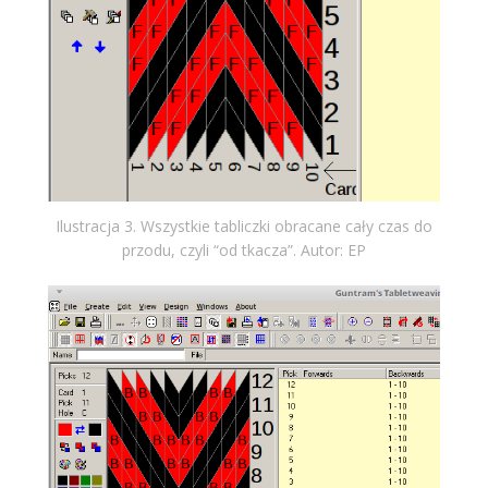
Ilustracja 3. Wszystkie tabliczki obracane cały czas do
przodu, czyli “od tkacza”. Autor: EP