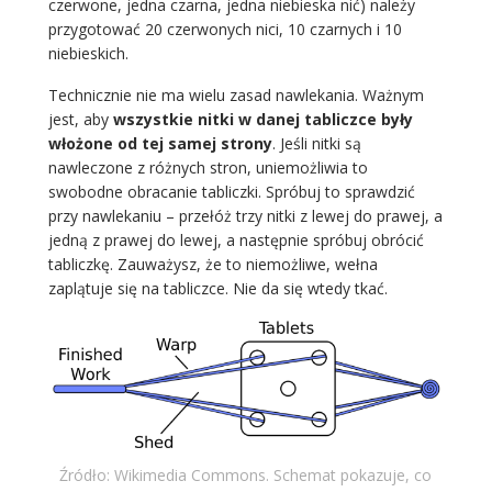
czerwone, jedna czarna, jedna niebieska nić) należy
przygotować 20 czerwonych nici, 10 czarnych i 10
niebieskich.
Technicznie nie ma wielu zasad nawlekania. Ważnym
jest, aby
wszystkie nitki w danej tabliczce były
włożone od tej samej strony
. Jeśli nitki są
nawleczone z różnych stron, uniemożliwia to
swobodne obracanie tabliczki. Spróbuj to sprawdzić
przy nawlekaniu – przełóż trzy nitki z lewej do prawej, a
jedną z prawej do lewej, a następnie spróbuj obrócić
tabliczkę. Zauważysz, że to niemożliwe, wełna
zaplątuje się na tabliczce. Nie da się wtedy tkać.
Źródło: Wikimedia Commons. Schemat pokazuje, co