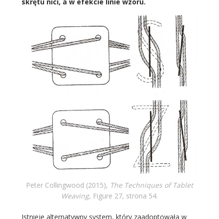
skrętu nici, a w efekcie linie wzoru.
Peter Collingwood (2015),
The Techniques of Tablet
Weaving
, Figure 27, strona 54.
Istnieje alternatywny system, który zaadoptowała w