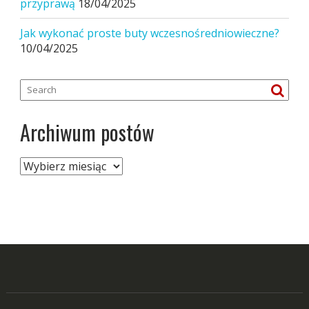
przyprawą
18/04/2025
Jak wykonać proste buty wczesnośredniowieczne?
10/04/2025
Archiwum postów
Archiwum
postów