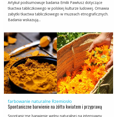
Artykuł podsumowuje badania Emilii Pawłusz dotyczące
tkactwa tabliczkowego w polskiej kulturze ludowej. Omawia
zabytki tkactwa tabliczkowego w muzeach etnograficznych.
Badania wskazują...
farbowanie naturalne
Rzemiosło
Spontaniczne barwienie na żółto kwiatem i przyprawą
Spontaniczne barwienie wełny naturalnej na intensywny