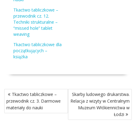
Tkactwo tabliczkowe –
przewodnik cz. 12.
Techniki strukturalne –
“missed hole” tablet
weaving
Tkactwo tabliczkowe dla
początkujących –
książka
Nawigacja
Tkactwo tabliczkowe –
Skarby ludowego drukarstwa.
wpisu
przewodnik cz. 3. Darmowe
Relacja z wizyty w Centralnym
materiały do nauki
Muzeum Włókiennictwa w
Łodzi