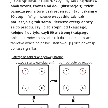
Jak zacząć obracać tabliczki? Czytamy
tabelkę ruchów
obok wzoru, zawsze od dołu (Ilustracja 1).
“Pick”
oznacza jedną turę, czyli jeden ruch tabliczkami o
90 stopni.
W tym wzorze
wszystkie tabliczki
poruszają się tak samo
.
Pierwsze cztery obroty
są do przodu, czyli o 90 stopni od tkającego,
kolejne 4 do tyłu, czyli 90 w stronę tkającego.
Kolejne 4 znów do przodu i tak dalej. Po 4 obrotach
tabliczka wraca do pozycji startowej. Jej ruch pokazuje
poniższa grafika.