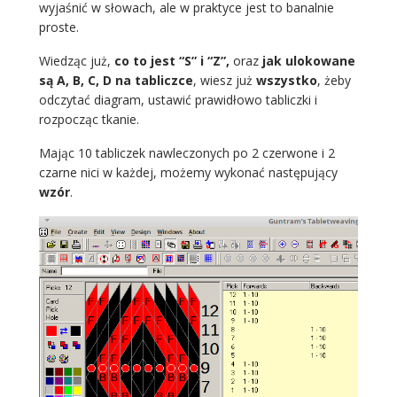
wyjaśnić w słowach, ale w praktyce jest to banalnie
proste.
Wiedząc już,
co to jest “S” i “Z”,
oraz
jak ulokowane
są A, B, C, D na tabliczce
, wiesz już
wszystko
, żeby
odczytać diagram, ustawić prawidłowo tabliczki i
rozpocząc tkanie.
Mając 10 tabliczek nawleczonych po 2 czerwone i 2
czarne nici w każdej, możemy wykonać następujący
wzór
.