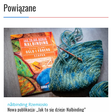
Powiązane
nålbinding
Rzemiosło
Nowa publikacja: „Jak to się dzieje: Nalbinding”