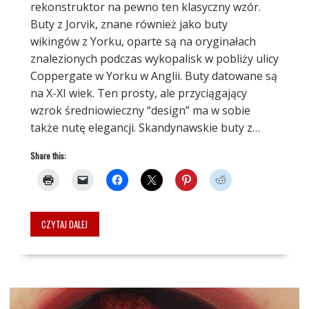
rekonstruktor na pewno ten klasyczny wzór.
Buty z Jorvik, znane również jako buty
wikingów z Yorku, oparte są na oryginałach
znalezionych podczas wykopalisk w pobliży ulicy
Coppergate w Yorku w Anglii. Buty datowane są
na X-XI wiek. Ten prosty, ale przyciągający
wzrok średniowieczny “design” ma w sobie
także nutę elegancji. Skandynawskie buty z…
Share this:
CZYTAJ DALEJ