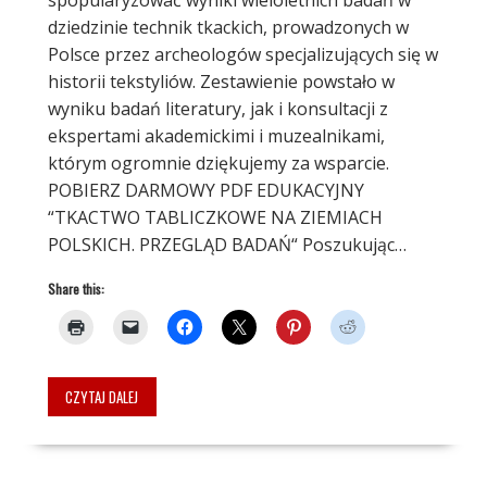
spopularyzować wyniki wieloletnich badań w
dziedzinie technik tkackich, prowadzonych w
Polsce przez archeologów specjalizujących się w
historii tekstyliów. Zestawienie powstało w
wyniku badań literatury, jak i konsultacji z
ekspertami akademickimi i muzealnikami,
którym ogromnie dziękujemy za wsparcie.
POBIERZ DARMOWY PDF EDUKACYJNY
“TKACTWO TABLICZKOWE NA ZIEMIACH
POLSKICH. PRZEGLĄD BADAŃ“ Poszukując…
Share this:
CZYTAJ DALEJ