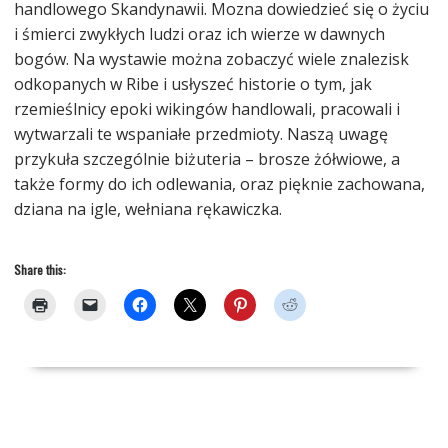
handlowego Skandynawii. Mozna dowiedzieć się o życiu
i śmierci zwykłych ludzi oraz ich wierze w dawnych
bogów. Na wystawie można zobaczyć wiele znalezisk
odkopanych w Ribe i usłyszeć historie o tym, jak
rzemieślnicy epoki wikingów handlowali, pracowali i
wytwarzali te wspaniałe przedmioty. Naszą uwagę
przykuła szczególnie biżuteria – brosze żółwiowe, a
także formy do ich odlewania, oraz pięknie zachowana,
dziana na igle, wełniana rękawiczka.
Share this: