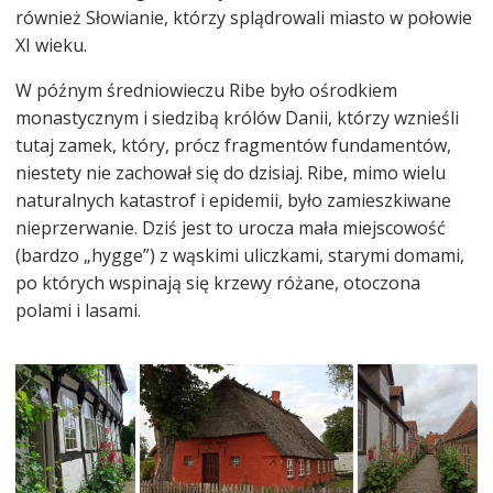
również Słowianie, którzy splądrowali miasto w połowie
XI wieku.
W późnym średniowieczu Ribe było ośrodkiem
monastycznym i siedzibą królów Danii, którzy wznieśli
tutaj zamek, który, prócz fragmentów fundamentów,
niestety nie zachował się do dzisiaj. Ribe, mimo wielu
naturalnych katastrof i epidemii, było zamieszkiwane
nieprzerwanie. Dziś jest to urocza mała miejscowość
(bardzo „hygge”) z wąskimi uliczkami, starymi domami,
po których wspinają się krzewy różane, otoczona
polami i lasami.