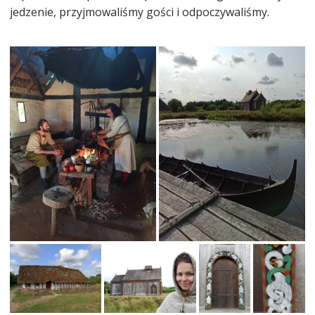
jedzenie, przyjmowaliśmy gości i odpoczywaliśmy.