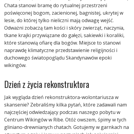
Chata stanowi bramę do rytualnej przestrzeni
poświęconej bogom, zacienionej, bagnistej, ukrytej w
lesie, do której tylko nieliczni mają odwagę wejść.
Odważni zobaczą tam kości i skóry zwierząt, naczynia,
tkane krajki przywiązane do gałęzi, sakiewki i koraliki,
które stanowią ofiarę dla bogów. Miejsce to stanowi
naprawdę klimatyczne przedstawienie religijności i
duchowego światopoglądu Skandynawów epoki
wikingów.
Dzień z życia rekonstruktora
Jak wygląda dzień rekonstruktora-wolontariusza w
skansenie? Zebraliśmy kilka pytań, które zadawali nam
najczęściej odwiedzający podczas naszego pobytu w
Centrum Wikingów w Ribe. Otóż owszem, śpimy w tych
gliniano-drewnianych chatach. Gotujemy w garnkach na