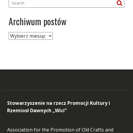
Archiwum postów
Archiwum
postów
Stowarzyszenie na rzecz Promocji Kultury i
Rzemiosł Dawnych „Wici”
Association for the Promotion of Old Crafts and