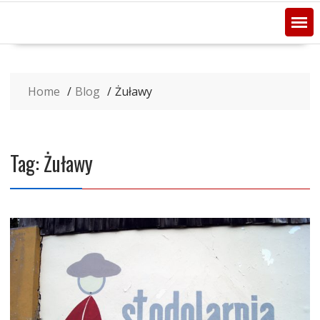
Home
Blog
Żuławy
Tag:
Żuławy