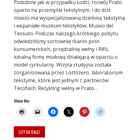
Podobnie jak w przypadku Łodzi, rozwój Prato
oparto na przemyśle tekstylnym, i do dziś
miasto ma wyspecjalizowaną dzielnicę tekstylną
i wspaniałe muzeum tekstyliów, Museo del
Tessuto. Podczas naszego krótkiego pobytu
odwiedziliśmy sortownię tkanin post-
konsumenckich, przędzalnię wełny i Rifò,
lokalną firmę modową działającą w oparciu o
model cyrkularny. Wizyta studyjna została
zorganizowana przez Lottozero, laboratorium
tekstylne, które jest jednym z partnerów
Tecofash. Recykling wełny w Prato…
Share this:
CZYTAJ DALEJ