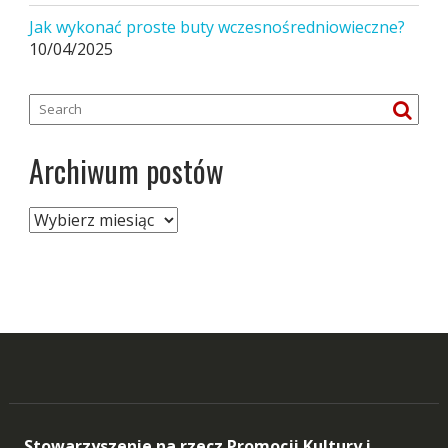
Jak wykonać proste buty wczesnośredniowieczne?
10/04/2025
Archiwum postów
Archiwum
postów
Stowarzyszenie na rzecz Promocji Kultury i