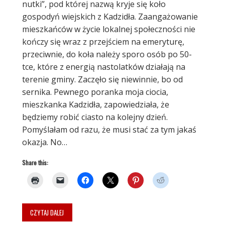
nutki”, pod której nazwą kryje się koło
gospodyń wiejskich z Kadzidła. Zaangażowanie
mieszkańców w życie lokalnej społeczności nie
kończy się wraz z przejściem na emeryturę,
przeciwnie, do koła należy sporo osób po 50-
tce, które z energią nastolatków działają na
terenie gminy. Zaczęło się niewinnie, bo od
sernika. Pewnego poranka moja ciocia,
mieszkanka Kadzidła, zapowiedziała, że
będziemy robić ciasto na kolejny dzień.
Pomyślałam od razu, że musi stać za tym jakaś
okazja. No…
Share this:
CZYTAJ DALEJ