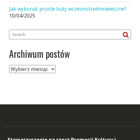
Jak wykonać proste buty wczesnośredniowieczne?
10/04/2025
Archiwum postów
Archiwum
postów
Stowarzyszenie na rzecz Promocji Kultury i