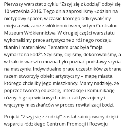
Pierwszy warsztat z cyklu “Zszyj się z Łodzią!” odbył się
10 września 2016. Tego dnia zaprosiliśmy Łodzian na
nietypowy spacer, w czasie którego odkrywaliśmy
miejsca związane z włókiennictwem, w tym Centralne
Muzeum Włókiennictwa. W drugiej części warsztatu
wykonaliśmy prace artystyczne z różnego rodzaju
tkanin i materiałów. Tematem prac była “moja
wymarzona Łódź”. Szyliśmy, cięliśmy, dekorowaliśmy, a
w trakcie warsztu można było poznać podstawy szycia
na maszynie. Indywidualne prace uczestników zebrane
razem stworzyły obiekt artystyczny – mapę miasta,
którego chcieliby jego mieszkańcy. Mamy nadzieję, że
poprzez twórczą edukację, interakcję i komunikację
różnych grup wiekowych nieco zaktywizujemy i
włączymy mieszkańców w proces rewitalizacji Łodzi.
Projekt “Zszyj się z Łodzią!” został zainicjowany dzięki
wsparciu łódzkiego Centrum Promocji i Rozwoju