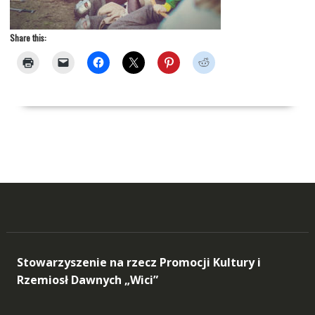
Share this:
Stowarzyszenie na rzecz Promocji Kultury i
Rzemiosł Dawnych „Wici”