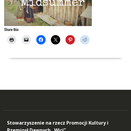
Share this:
Stowarzyszenie na rzecz Promocji Kultury i
Rzemiosł Dawnych „Wici”